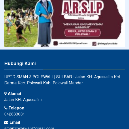
Hubungi Kami
UPTD SMAN 3 POLEWALI | SULBAR ⋅ Jalan KH. Agussalim Kel.
Darma Kec. Polewali Kab. Polewali Mandar
Alamat
Jalan KH. Agussalim
Telepon
042833031
Email
sman3polewali@gmail.com