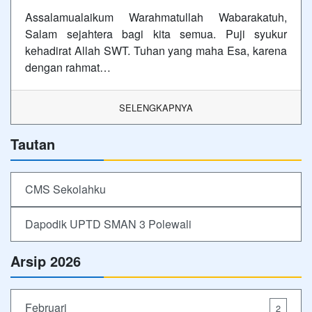
Assalamualaikum Warahmatullah Wabarakatuh,
Salam sejahtera bagi kita semua. Puji syukur
kehadirat Allah SWT. Tuhan yang maha Esa, karena
dengan rahmat…
SELENGKAPNYA
Tautan
CMS Sekolahku
Dapodik UPTD SMAN 3 Polewali
Arsip 2026
Februari
2