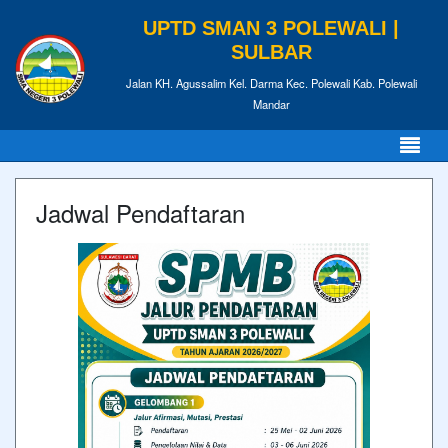
UPTD SMAN 3 POLEWALI |
SULBAR
Jalan KH. Agussalim Kel. Darma Kec. Polewali Kab. Polewali
Mandar
Jadwal Pendaftaran