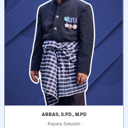
ABBAS, S.PD., M.PD
- Kepala Sekolah -