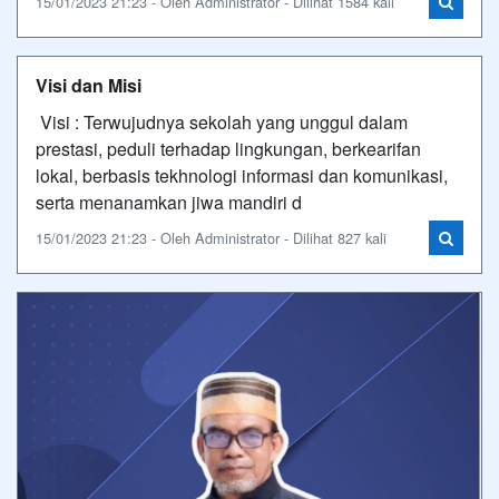
15/01/2023 21:23 - Oleh Administrator - Dilihat 1584 kali
Visi dan Misi
Visi : Terwujudnya sekolah yang unggul dalam
prestasi, peduli terhadap lingkungan, berkearifan
lokal, berbasis tekhnologi informasi dan komunikasi,
serta menanamkan jiwa mandiri d
15/01/2023 21:23 - Oleh Administrator - Dilihat 827 kali