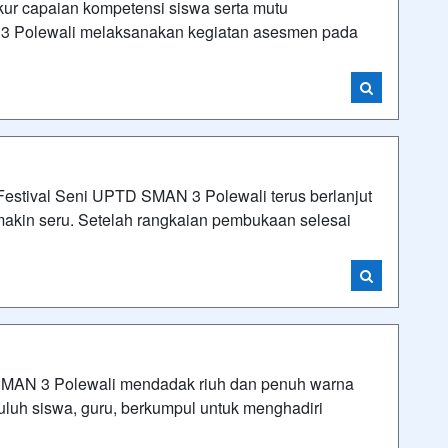
capaian kompetensi siswa serta mutu
3 Polewali melaksanakan kegiatan asesmen pada
ival Seni UPTD SMAN 3 Polewali terus berlanjut
makin seru. Setelah rangkaian pembukaan selesai
N 3 Polewali mendadak riuh dan penuh warna
luh siswa, guru, berkumpul untuk menghadiri