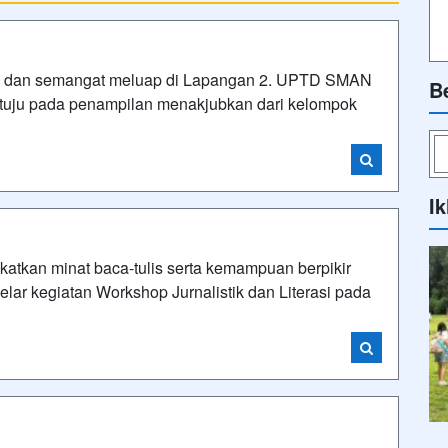
an semangat meluap di Lapangan 2. UPTD SMAN
B
ertuju pada penampilan menakjubkan dari kelompok
Ik
an minat baca-tulis serta kemampuan berpikir
ar kegiatan Workshop Jurnalistik dan Literasi pada