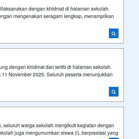
laksanakan dengan khidmat di halaman sekolah.
ir dengan mengenakan seragam lengkap, menampilkan
ung dengan khidmat dan tertib di halaman sekolah.
11 November 2025. Seluruh peserta menunjukkan
, seluruh warga sekolah mengikuti kegiatan dengan
sekolah juga mengumumkan siswa (i), berprestasi yang