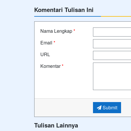
Komentari Tulisan Ini
Nama Lengkap
*
Email
*
URL
Komentar
*
Submit
Tulisan Lainnya