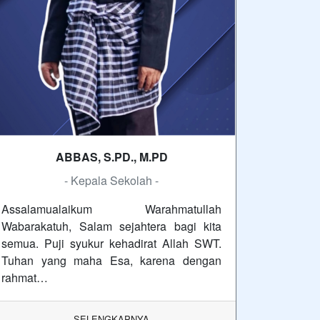
ABBAS, S.PD., M.PD
- Kepala Sekolah -
Assalamualaikum Warahmatullah
Wabarakatuh, Salam sejahtera bagi kita
semua. Puji syukur kehadirat Allah SWT.
Tuhan yang maha Esa, karena dengan
rahmat…
SELENGKAPNYA