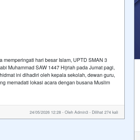
emperingati hari besar Islam, UPTD SMAN 3
j Nabi Muhammad SAW 1447 Hijriah pada Jumat pagi,
idmat ini dihadiri oleh kepala sekolah, dewan guru,
 yang memadati lokasi acara dengan busana Muslim
24/05/2026 12:28 - Oleh Admin3 - Dilihat 274 kali