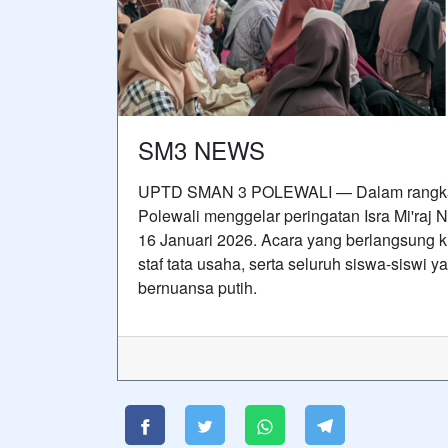
SM3 NEWS
UPTD SMAN 3 POLEWALI — Dalam rangka m
Polewali menggelar peringatan Isra Mi'ra
16 Januari 2026. Acara yang berlangsung kh
staf tata usaha, serta seluruh siswa-siswi
bernuansa putih.