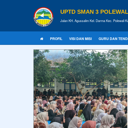
UPTD SMAN 3 POLEWALI
Jalan KH. Agussalim Kel. Darma Kec. Polewali K
PROFIL
VISI DAN MISI
GURU DAN TEND