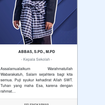
ABBAS, S.PD., M.PD
- Kepala Sekolah -
Assalamualaikum Warahmatullah
Wabarakatuh, Salam sejahtera bagi kita
semua. Puji syukur kehadirat Allah SWT.
Tuhan yang maha Esa, karena dengan
rahmat…
SELENGKAPNYA