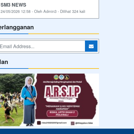
SM3 NEWS
24/05/2026 12:58 - Oleh Admin3 - Dilihat 324 kali
erlangganan
lan