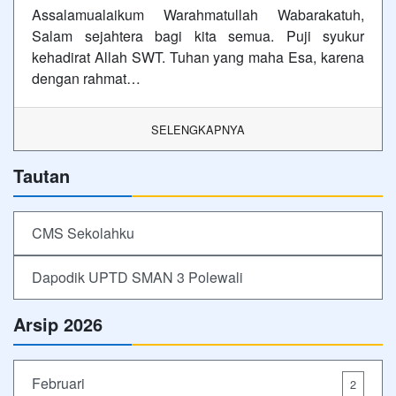
Assalamualaikum Warahmatullah Wabarakatuh,
Salam sejahtera bagi kita semua. Puji syukur
kehadirat Allah SWT. Tuhan yang maha Esa, karena
dengan rahmat…
SELENGKAPNYA
Tautan
CMS Sekolahku
Dapodik UPTD SMAN 3 Polewali
Arsip 2026
Februari
2