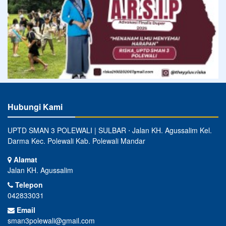
Hubungi Kami
UPTD SMAN 3 POLEWALI | SULBAR ⋅ Jalan KH. Agussalim Kel.
Darma Kec. Polewali Kab. Polewali Mandar
Alamat
Jalan KH. Agussalim
Telepon
042833031
Email
sman3polewali@gmail.com