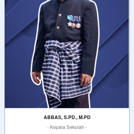
ABBAS, S.PD., M.PD
- Kepala Sekolah -