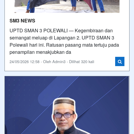
SM3 NEWS
UPTD SMAN 3 POLEWALI — Kegembiraan dan
semangat meluap di Lapangan 2. UPTD SMAN 3
Polewali hari ini. Ratusan pasang mata tertuju pada
penampilan menakjubkan da
24/05/2026 12:58 - Oleh Admin3 - Dilihat 320 kali