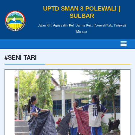
UPTD SMAN 3 POLEWALI |
SULBAR
Jalan KH. Agussalim Kel. Darma Kec. Polewali Kab. Polewali
Mandar
#SENI TARI