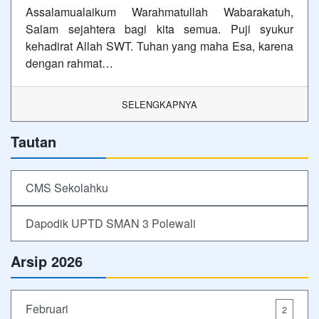
Assalamualaikum Warahmatullah Wabarakatuh,
Salam sejahtera bagi kita semua. Puji syukur
kehadirat Allah SWT. Tuhan yang maha Esa, karena
dengan rahmat…
SELENGKAPNYA
Tautan
CMS Sekolahku
Dapodik UPTD SMAN 3 Polewali
Arsip 2026
Februari
2