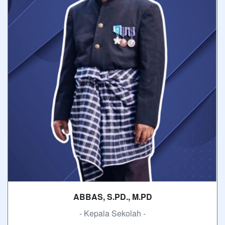
ABBAS, S.PD., M.PD
- Kepala Sekolah -