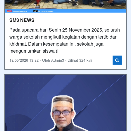
SM3 NEWS
Pada upacara hari Senin 25 November 2025, seluruh
warga sekolah mengikuti kegiatan dengan tertib dan
khidmat. Dalam kesempatan ini, sekolah juga
mengumumkan siswa (i
18/05/2026 13:32 - Oleh Admin3 - Dilihat 324 kali