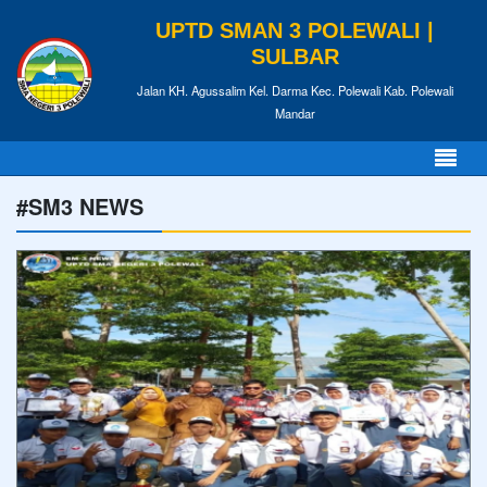
UPTD SMAN 3 POLEWALI |
SULBAR
Jalan KH. Agussalim Kel. Darma Kec. Polewali Kab. Polewali
Mandar
#SM3 NEWS