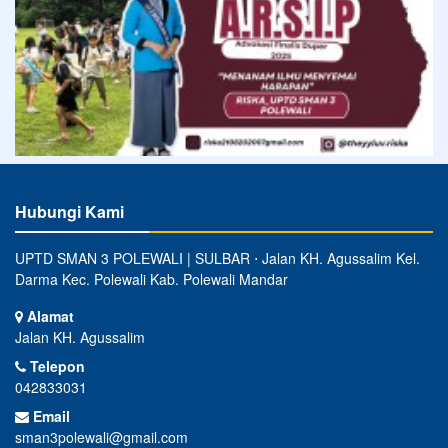
Hubungi Kami
UPTD SMAN 3 POLEWALI | SULBAR ⋅ Jalan KH. Agussalim Kel.
Darma Kec. Polewali Kab. Polewali Mandar
Alamat
Jalan KH. Agussalim
Telepon
042833031
Email
sman3polewali@gmail.com