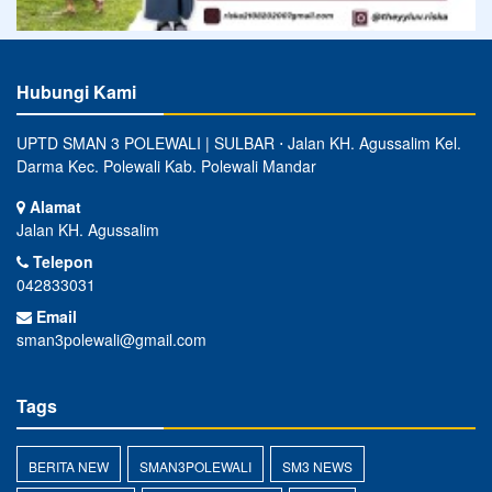
Hubungi Kami
UPTD SMAN 3 POLEWALI | SULBAR ⋅ Jalan KH. Agussalim Kel.
Darma Kec. Polewali Kab. Polewali Mandar
Alamat
Jalan KH. Agussalim
Telepon
042833031
Email
sman3polewali@gmail.com
Tags
BERITA NEW
SMAN3POLEWALI
SM3 NEWS