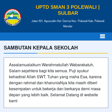
UPTD SMAN 3 POLEWALI |
SULBAR
Jalan KH. Agussalim Kel. Darma Kec. Polewali Kab. Polewali
Mandar
SAMBUTAN KEPALA SEKOLAH
Assalamualaikum Warahmatullah Wabarakatuh,
Salam sejahtera bagi kita semua. Puji syukur
kehadirat Allah SWT. Tuhan yang maha Esa, karena
dengan rahmat dan kharuniaNya kita masih diberi
kesempatan untuk bekerja dan berkarya demi masa
depan yang lebih baik. Selamat Datang di website
kami