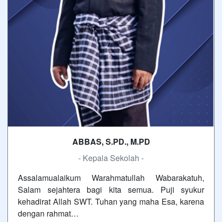
ABBAS, S.PD., M.PD
- Kepala Sekolah -
Assalamualaikum Warahmatullah Wabarakatuh,
Salam sejahtera bagi kita semua. Puji syukur
kehadirat Allah SWT. Tuhan yang maha Esa, karena
dengan rahmat…