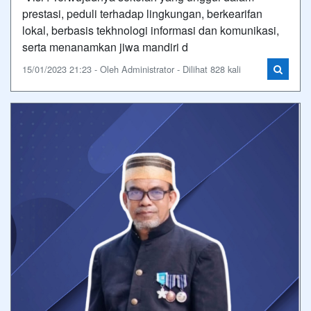
prestasi, peduli terhadap lingkungan, berkearifan
lokal, berbasis tekhnologi informasi dan komunikasi,
serta menanamkan jiwa mandiri d
15/01/2023 21:23 - Oleh Administrator - Dilihat 828 kali