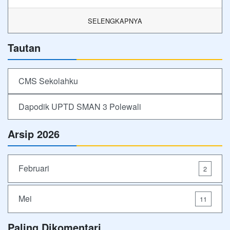
SELENGKAPNYA
Tautan
CMS Sekolahku
Dapodik UPTD SMAN 3 Polewali
Arsip 2026
Februari
2
Mei
11
Paling Dikomentari