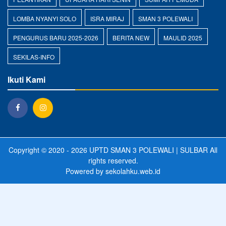
LOMBA NYANYI SOLO
ISRA MIRAJ
SMAN 3 POLEWALI
PENGURUS BARU 2025-2026
BERITA NEW
MAULID 2025
SEKILAS-INFO
Ikuti Kami
Copyright © 2020 - 2026
UPTD SMAN 3 POLEWALI | SULBAR
All
rights reserved.
Powered by
sekolahku.web.id