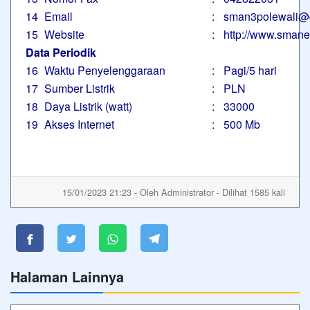
14
Email
:
sman3polewali@
15
Website
:
http://www.smane
Data Periodik
16
Waktu Penyelenggaraan
:
Pagi/5 hari
17
Sumber Listrik
:
PLN
18
Daya Listrik (watt)
:
33000
19
Akses Internet
:
500 Mb
15/01/2023 21:23 - Oleh Administrator - Dilihat 1585 kali
Halaman Lainnya