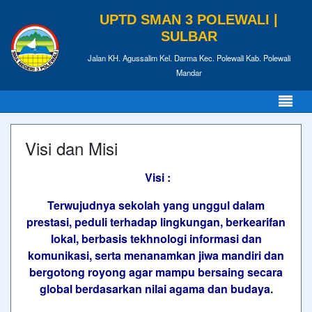
UPTD SMAN 3 POLEWALI |
SULBAR
Jalan KH. Agussalim Kel. Darma Kec. Polewali Kab. Polewali
Mandar
Visi dan Misi
Visi :
Terwujudnya sekolah yang unggul dalam
prestasi, peduli terhadap lingkungan, berkearifan
lokal, berbasis tekhnologi informasi dan
komunikasi, serta menanamkan jiwa mandiri dan
bergotong royong agar mampu bersaing secara
global berdasarkan nilai agama dan budaya.