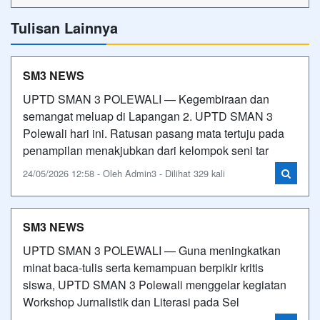
Tulisan Lainnya
SM3 NEWS
UPTD SMAN 3 POLEWALI — Kegembiraan dan
semangat meluap di Lapangan 2. UPTD SMAN 3
Polewali hari ini. Ratusan pasang mata tertuju pada
penampilan menakjubkan dari kelompok seni tar
24/05/2026 12:58 - Oleh Admin3 - Dilihat 329 kali
SM3 NEWS
UPTD SMAN 3 POLEWALI — Guna meningkatkan
minat baca-tulis serta kemampuan berpikir kritis
siswa, UPTD SMAN 3 Polewali menggelar kegiatan
Workshop Jurnalistik dan Literasi pada Sel