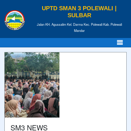
UPTD SMAN 3 POLEWALI |
SULBAR
Jalan KH. Agussalim Kel. Darma Kec. Polewali Kab. Polewali
Mandar
SM3 NEWS