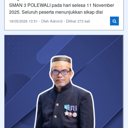
SMAN 3 POLEWALI pada hari selesa 11 November
2025. Seluruh peserta menunjukkan sikap disi
18/05/2026 13:51 - Oleh Admin3 - Dilihat 273 kali