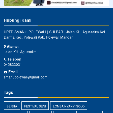
Hubungi Kami
UPTD SMAN 3 POLEWALI | SULBAR ⋅ Jalan KH. Agussalim Kel.
Darma Kec. Polewali Kab. Polewali Mandar
Alamat
Jalan KH. Agussalim
Telepon
042833031
Email
sman3polewali@gmail.com
Tags
BERITA
FESTIVAL SENI
LOMBA NYANYI SOLO