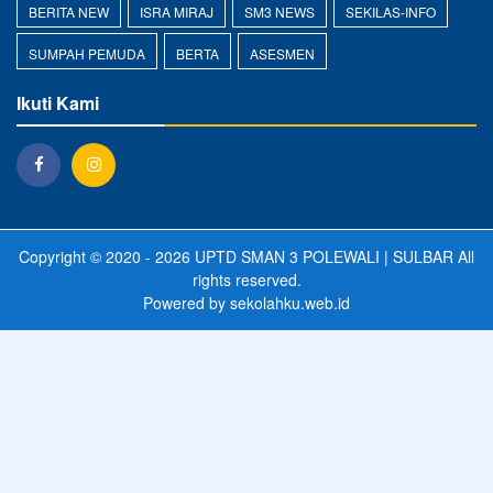
BERITA NEW
ISRA MIRAJ
SM3 NEWS
SEKILAS-INFO
SUMPAH PEMUDA
BERTA
ASESMEN
Ikuti Kami
Copyright © 2020 - 2026
UPTD SMAN 3 POLEWALI | SULBAR
All
rights reserved.
Powered by
sekolahku.web.id