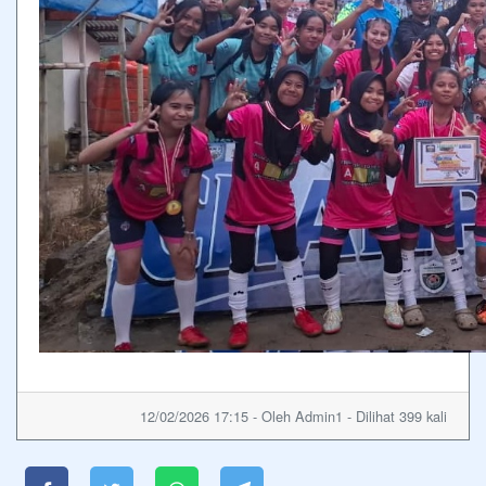
12/02/2026 17:15 - Oleh Admin1 - Dilihat 399 kali