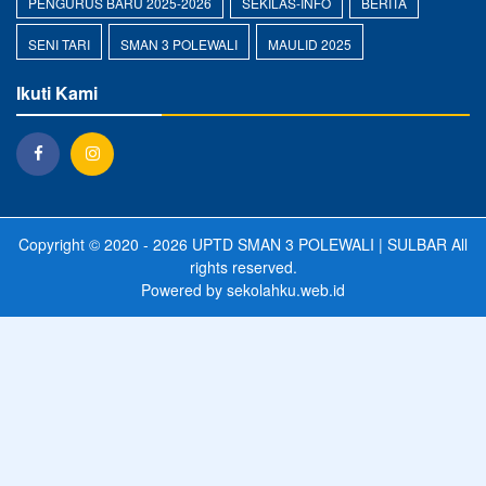
PENGURUS BARU 2025-2026
SEKILAS-INFO
BERITA
SENI TARI
SMAN 3 POLEWALI
MAULID 2025
Ikuti Kami
Copyright © 2020 - 2026
UPTD SMAN 3 POLEWALI | SULBAR
All
rights reserved.
Powered by
sekolahku.web.id