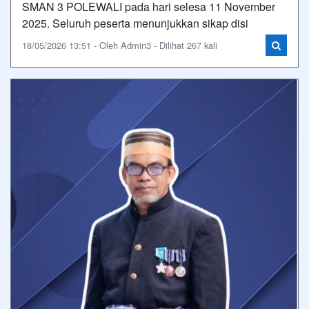
SMAN 3 POLEWALI pada hari selesa 11 November
2025. Seluruh peserta menunjukkan sikap disi
18/05/2026 13:51 - Oleh Admin3 - Dilihat 267 kali